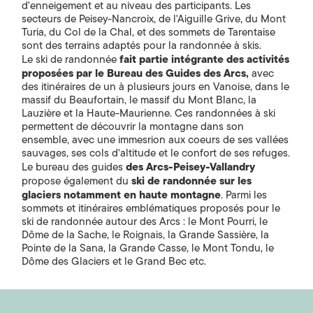
d'enneigement et au niveau des participants. Les
secteurs de Peisey-Nancroix, de l'Aiguille Grive, du Mont
Turia, du Col de la Chal, et des sommets de Tarentaise
sont des terrains adaptés pour la randonnée à skis.
fait partie intégrante des activités
Le ski de randonnée
proposées par le Bureau des Guides des Arcs,
avec
des itinéraires de un à plusieurs jours en Vanoise, dans le
massif du Beaufortain, le massif du Mont Blanc, la
Lauzière et la Haute-Maurienne. Ces randonnées à ski
permettent de découvrir la montagne dans son
ensemble, avec une immesrion aux coeurs de ses vallées
sauvages, ses cols d'altitude et le confort de ses refuges.
des Arcs-Peisey-Vallandry
Le bureau des guides
ski de randonnée sur les
propose également du
glaciers notamment en haute montagne
. Parmi les
sommets et itinéraires emblématiques proposés pour le
ski de randonnée autour des Arcs : le Mont Pourri, le
Dôme de la Sache, le Roignais, la Grande Sassière, la
Pointe de la Sana, la Grande Casse, le Mont Tondu, le
Dôme des Glaciers et le Grand Bec etc.