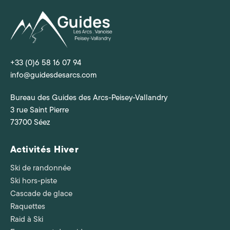
+33 (0)6 58 16 07 94
info@guidesdesarcs.com
Bureau des Guides des Arcs-Peisey-Vallandry
3 rue Saint Pierre
73700 Séez
Activités Hiver
Ski de randonnée
Ski hors-piste
Cascade de glace
Raquettes
Raid à Ski